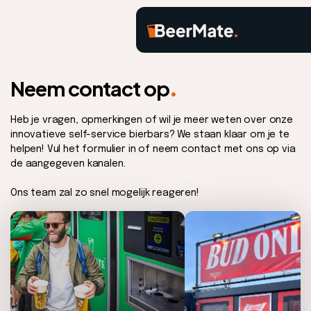
.
Neem contact op
Heb je vragen, opmerkingen of wil je meer weten over onze
innovatieve self-service bierbars? We staan klaar om je te
helpen! Vul het formulier in of neem contact met ons op via
de aangegeven kanalen.
Ons team zal zo snel mogelijk reageren!