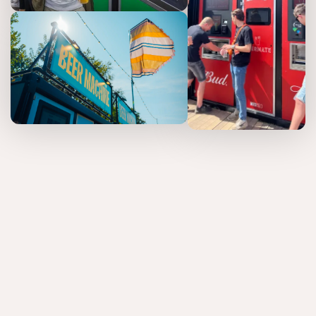
Naam *
Email *
Telefoonnummer *