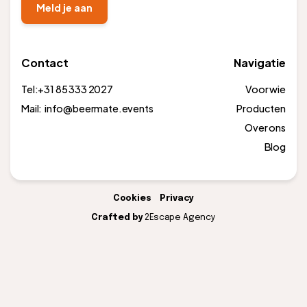
Contact
Navigatie
Tel:
+31 85 333 2027
Voor wie
Mail: info@beermate.events
Producten
Over ons
Blog
Cookies
Privacy
Crafted by
2Escape Agency